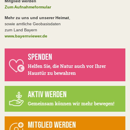
Mitglied werden
Zum Aufnahmeformular
Mehr zu uns und unserer Heimat
,
sowie amtliche Geobasisdaten
zum Land Bayern
www.bayernviewer.de
SPENDEN
Helfen Sie, die Natur auch vor Ihrer
Haustür zu bewahren
AKTIV WERDEN
Gemeinsam können wir mehr bewegen!
MITGLIED WERDEN