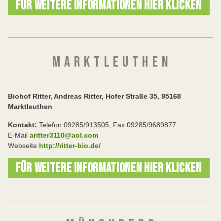
FÜR WEITERE INFORMATIONEN HIER KLICKEN
M A R K T L E U T H E N
Biohof Ritter, Andreas Ritter, Hofer Straße 35, 95168
Marktleuthen
Kontakt:
Telefon 09285/913505, Fax 09285/9689877
E-Mail
aritter3110@aol.com
Webseite
http://ritter-bio.de/
FÜR WEITERE INFORMATIONEN HIER KLICKEN