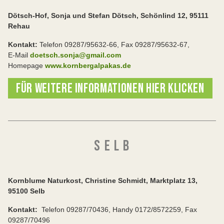
Dötsch-Hof, Sonja und Stefan Dötsch, Schönlind 12, 95111
Rehau
Kontakt:
Telefon 09287/95632-66, Fax 09287/95632-67,
E-Mail
doetsch.sonja@gmail.com
Homepage
www.kornbergalpakas.de
FÜR WEITERE INFORMATIONEN HIER KLICKEN
S E L B
Kornblume Naturkost, Christine Schmidt, Marktplatz 13,
95100 Selb
Kontakt:
Telefon 09287/70436, Handy 0172/8572259, Fax
09287/70496