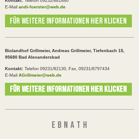
Kontakt:
Telefon 09232/881880
E-Mail
andi-foerster@web.de
FÜR WEITERE INFORMATIONEN HIER KLICKEN
Biolandhof Grillmeier, Andreas Grillmeier, Tiefenbach 15,
95680 Bad Alexandersbad
Kontakt:
Telefon 09231/82130, Fax, 09231/8797434
E-Mail
AGrillmeier@web.de
FÜR WEITERE INFORMATIONEN HIER KLICKEN
E B N A T H