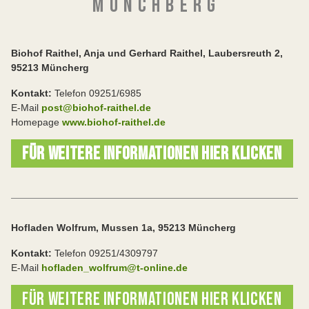
M Ü N C H B E R G
Biohof Raithel, Anja und Gerhard Raithel, Laubersreuth 2,
95213 Müncherg
Kontakt:
Telefon 09251/6985
E-Mail
post@biohof-raithel.de
Homepage
www.biohof-raithel.de
FÜR WEITERE INFORMATIONEN HIER KLICKEN
Hofladen Wolfrum, Mussen 1a, 95213 Müncherg
Kontakt:
Telefon 09251/4309797
E-Mail
hofladen_wolfrum@t-online.de
FÜR WEITERE INFORMATIONEN HIER KLICKEN