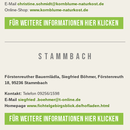
E-Mail
christine.schmidt@kornblume-naturkost.de
Online-Shop:
www.kornblume-naturkost.de
FÜR WEITERE INFORMATIONEN HIER KLICKEN
S T A M M B A C H
Förstenreuther Bauernlädla, Siegfried Böhmer, Förstenreuth
18, 95236 Stammbach
Kontakt:
Telefon 09256/1598
E-Mail
siegfried .boehmer@t-online.de
Homepage
www.fichtelgebirgsblick.de/hofladen.html
FÜR WEITERE INFORMATIONEN HIER KLICKEN