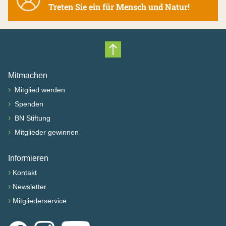
Treten Sie ein für Mensch und Natur!
Nach oben scrollen
Mitmachen
›
Mitglied werden
›
Spenden
›
BN Stiftung
›
Mitglieder gewinnen
Informieren
›
Kontakt
›
Newsletter
›
Mitgliederservice