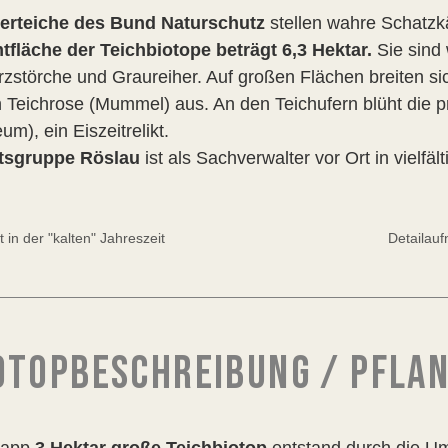
erteiche des Bund Naturschutz
stellen wahre Schatzkä
fläche der Teichbiotope beträgt 6,3 Hektar.
Sie sind 
zstörche und Graureiher. Auf großen Flächen breiten 
 Teichrose (Mummel) aus. An den Teichufern blüht die 
um), ein Eiszeitrelikt.
rtsgruppe Röslau
ist als Sachverwalter vor Ort in vielfäl
 in der "kalten" Jahreszeit
Detailau
OTOPBESCHREIBUNG / PFLA