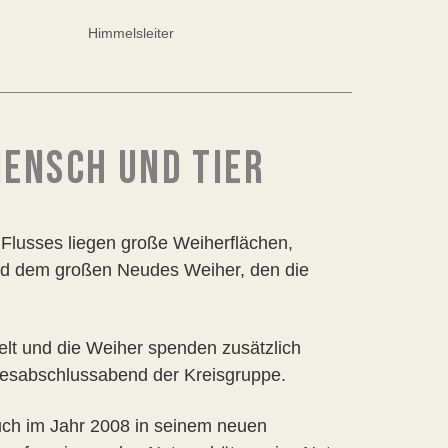
Himmelsleiter
ENSCH UND TIER
e Flusses liegen große Weiherflächen,
und dem großen Neudes Weiher, den die
elt und die Weiher spenden zusätzlich
hresabschlussabend der Kreisgruppe.
uch im Jahr 2008 in seinem neuen