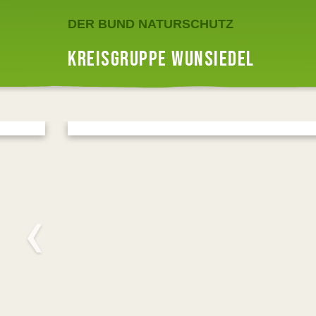
DER BUND NATURSCHUTZ
KREISGRUPPE WUNSIEDEL