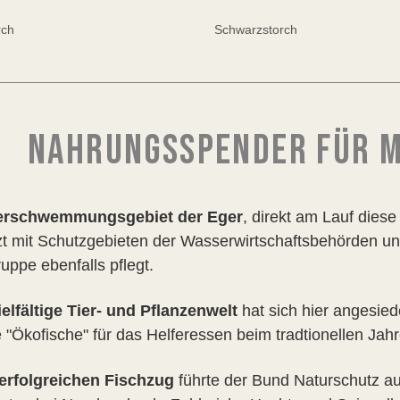
rch
Schwarzstorch
NAHRUNGSSPENDER FÜR M
erschwemmungsgebiet der Eger
, direkt am Lauf dies
zt mit Schutzgebieten der Wasserwirtschaftsbehörden 
uppe ebenfalls pflegt.
ielfältige Tier- und Pflanzenwelt
hat sich hier angesied
e "Ökofische" für das Helferessen beim tradtionellen Ja
erfolgreichen Fischzug
führte der Bund Naturschutz a