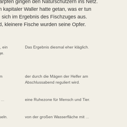
arpfen gingen den Naturschützern ins Netz.
 kapitaler Waller hatte getan, was er tun
e sich im Ergebnis des Fischzuges aus.
, kleinere Fische wurden seine Opfer.
, ein
Das Ergebnis diesmal eher kläglich.
ge.
em
der durch die Mägen der Helfer am
Abschlussabend reguliert wird.
...
eine Ruhezone für Mensch und Tier.
seln.
von der großen Wasserfläche mit ...