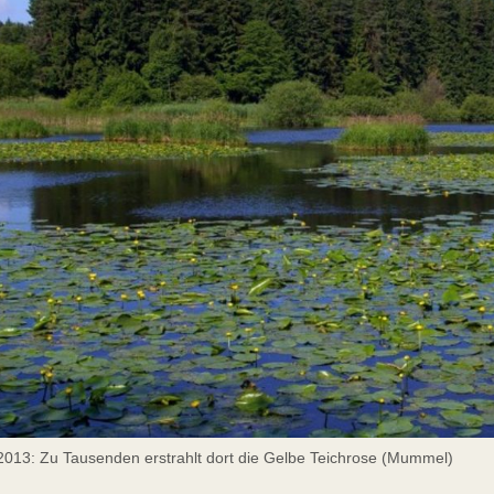
2013: Zu Tausenden erstrahlt dort die Gelbe Teichrose (Mummel)