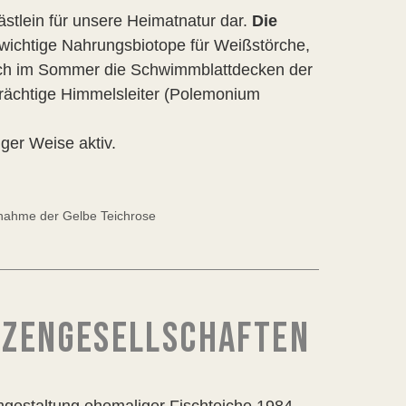
stlein für unsere Heimatnatur dar.
Die
wichtige Nahrungsbiotope für Weißstörche,
sich im Sommer die Schwimmblattdecken der
prächtige Himmelsleiter (Polemonium
tiger Weise aktiv.
fnahme der Gelbe Teichrose
NZENGESELLSCHAFTEN