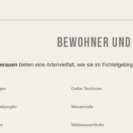
BEWOHNER UND
gerauen
bieten eine Artenvielfalt, wie sie im Fichtelgebirg
ges
Gelbe Teichrose
ikjungfer
Wasserralle
ne
Waldwasserläufer