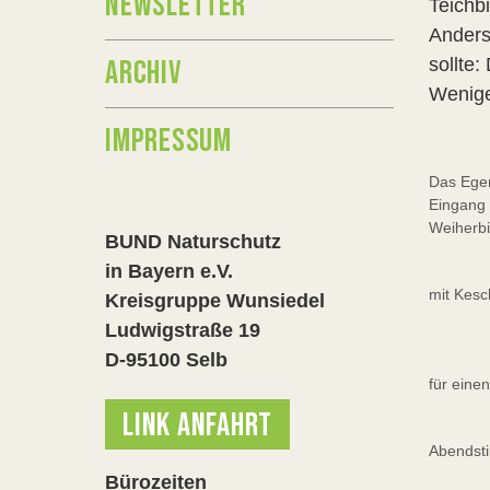
NEWSLETTER
Teichb
Anders
ARCHIV
sollte
Wenige
IMPRESSUM
Das Eger
Eingang 
Weiherbi
BUND Naturschutz
in Bayern e.V.
mit Kesc
Kreisgruppe Wunsiedel
Ludwigstraße 19
D-95100 Selb
für einen
LINK ANFAHRT
Abendsti
Bürozeiten