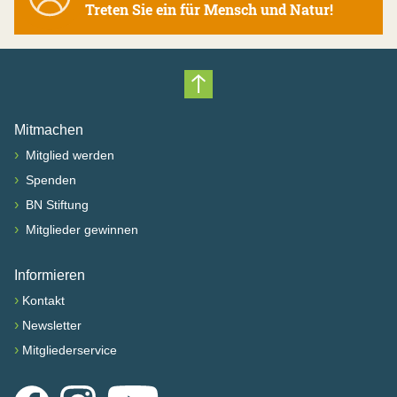
Treten Sie ein für Mensch und Natur!
Nach oben scrollen
Mitmachen
›
Mitglied werden
›
Spenden
›
BN Stiftung
›
Mitglieder gewinnen
Informieren
›
Kontakt
›
Newsletter
›
Mitgliederservice
Facebook
Instagram
YouTube