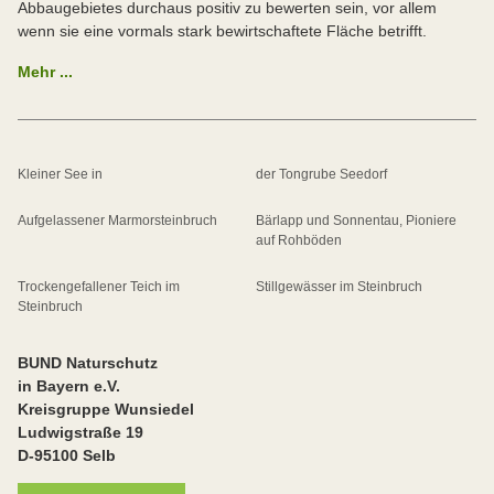
Abbaugebietes durchaus positiv zu bewerten sein, vor allem
wenn sie eine vormals stark bewirtschaftete Fläche betrifft.
Mehr ...
Kleiner See in
der Tongrube Seedorf
Aufgelassener Marmorsteinbruch
Bärlapp und Sonnentau, Pioniere
auf Rohböden
Trockengefallener Teich im
Stillgewässer im Steinbruch
Steinbruch
BUND Naturschutz
in Bayern e.V.
Kreisgruppe Wunsiedel
Ludwigstraße 19
D-95100 Selb