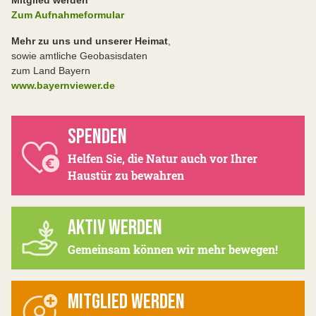
Zum Aufnahmeformular
Mehr zu uns und unserer Heimat
,
sowie amtliche Geobasisdaten
zum Land Bayern
www.bayernviewer.de
SPENDEN
Helfen Sie, die Natur auch vor Ihrer
Haustür zu bewahren
AKTIV WERDEN
Gemeinsam können wir mehr bewegen!
MITGLIED WERDEN