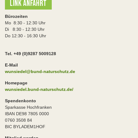
LINK ANFAHRT
Bürozeiten
Mo 8:30 - 12:30 Uhr
Di 8:30 - 12:30 Uhr
Do 12:30 - 16:30 Uhr
Tel. +49 (0)9287 5009128
E-Mail
wunsiedel@bund-naturschutz.de
Homepage
wunsiedel.bund-naturschutz.de/
Spendenkonto
Sparkasse Hochfranken
IBAN DE98 7805 0000
0760 3508 84
BIC BYLADEM1HOF
Mitglied werden