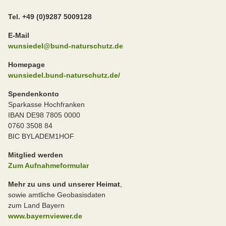
Tel. +49 (0)9287 5009128
E-Mail
wunsiedel@bund-naturschutz.de
Homepage
wunsiedel.bund-naturschutz.de/
Spendenkonto
Sparkasse Hochfranken
IBAN DE98 7805 0000
0760 3508 84
BIC BYLADEM1HOF
Mitglied werden
Zum Aufnahmeformular
Mehr zu uns und unserer Heimat
,
sowie amtliche Geobasisdaten
zum Land Bayern
www.bayernviewer.de