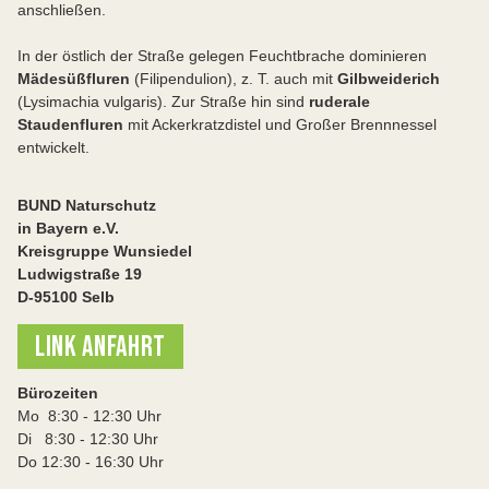
anschließen.
In der östlich der Straße gelegen Feuchtbrache dominieren
Mädesüßfluren
(Filipendulion), z. T. auch mit
Gilbweiderich
(Lysimachia vulgaris). Zur Straße hin sind
ruderale
Staudenfluren
mit Ackerkratzdistel und Großer Brennnessel
entwickelt.
BUND Naturschutz
in Bayern e.V.
Kreisgruppe Wunsiedel
Ludwigstraße 19
D-95100 Selb
LINK ANFAHRT
Bürozeiten
Mo 8:30 - 12:30 Uhr
Di 8:30 - 12:30 Uhr
Do 12:30 - 16:30 Uhr