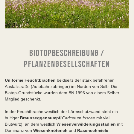
BIOTOPBESCHREIBUNG /
PFLANZENGESELLSCHAFTEN
Uniforme Feuchtbrachen
beidseits der stark befahrenen
Ausfallstraße (Autobahnzubringer) im Norden von Selb. Die
Biotop-Grundstücke wurden dem BN 1996 von einem Selber
Mitglied geschenkt.
In der Feuchtbrache westlich der Lärmschutzwand steht ein
bultiger
Braunseggensumpf
(Caricetum fuscae
mit viel
Blutwurz), an dem westlich
Wiesenverwilderungsstadien
mit
Dominanz von
Wiesenknöterich
und
Rasenschmiele