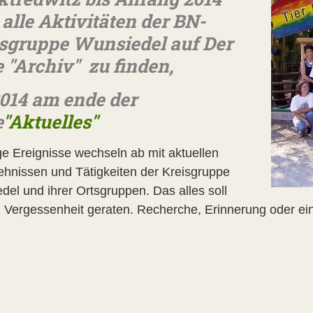
 alle Aktivitäten der BN-
sgruppe Wunsiedel auf Der
e "Archiv" zu finden,
014 am ende der
e
"Aktuelles"
ge Ereignisse wechseln ab mit aktuellen
hnissen und Tätigkeiten der Kreisgruppe
del und ihrer Ortsgruppen. Das alles soll
in Vergessenheit geraten. Recherche, Erinnerung oder ein