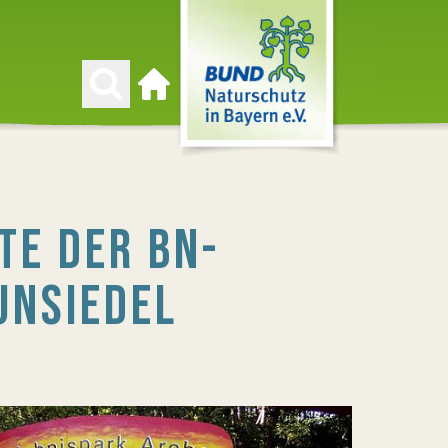
Zur Startseite
TE DER BN-
UNSIEDEL