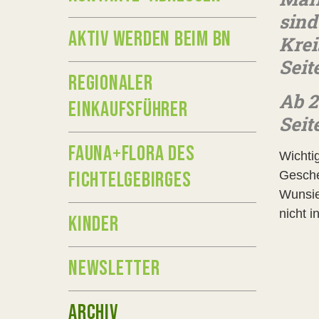
sind
AKTIV WERDEN BEIM BN
Krei
Seit
REGIONALER
Ab 2
EINKAUFSFÜHRER
Seit
FAUNA+FLORA DES
Wichti
FICHTELGEBIRGES
Gesche
Wunsie
nicht 
KINDER
NEWSLETTER
ARCHIV