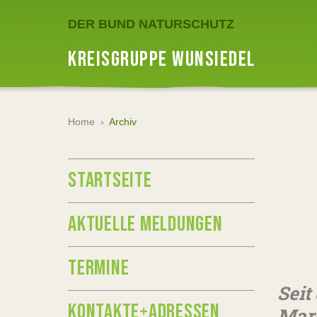
DER BUND NATURSCHUTZ
KREISGRUPPE WUNSIEDEL
Home
›
Archiv
STARTSEITE
AKTUELLE MELDUNGEN
TERMINE
Seit
KONTAKTE+ADRESSEN
Mark