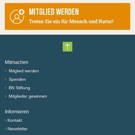
MITGLIED WERDEN
Treten Sie ein für Mensch und Natur!
Nach oben scrollen
Mitmachen
›
Mitglied werden
›
Spenden
›
BN Stiftung
›
Mitglieder gewinnen
Informieren
›
Kontakt
›
Newsletter