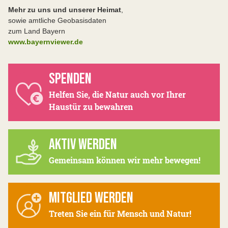
Mehr zu uns und unserer Heimat
,
sowie amtliche Geobasisdaten
zum Land Bayern
www.bayernviewer.de
SPENDEN
Helfen Sie, die Natur auch vor Ihrer
Haustür zu bewahren
AKTIV WERDEN
Gemeinsam können wir mehr bewegen!
MITGLIED WERDEN
Treten Sie ein für Mensch und Natur!