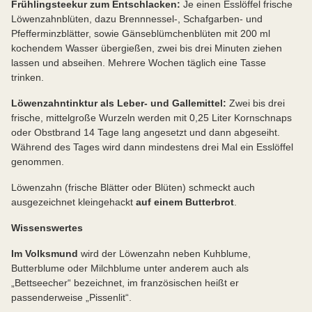
Frühlingsteekur zum Entschlacken:
Je einen Esslöffel frische
Löwenzahnblüten, dazu Brennnessel-, Schafgarben- und
Pfefferminzblätter, sowie Gänseblümchenblüten mit 200 ml
kochendem Wasser übergießen, zwei bis drei Minuten ziehen
lassen und abseihen. Mehrere Wochen täglich eine Tasse
trinken.
Löwenzahntinktur als Leber- und Gallemittel:
Zwei bis drei
frische, mittelgroße Wurzeln werden mit 0,25 Liter Kornschnaps
oder Obstbrand 14 Tage lang angesetzt und dann abgeseiht.
Während des Tages wird dann mindestens drei Mal ein Esslöffel
genommen.
Löwenzahn (frische Blätter oder Blüten) schmeckt auch
ausgezeichnet kleingehackt
auf einem Butterbrot
.
Wissenswertes
Im Volksmund
wird der Löwenzahn neben Kuhblume,
Butterblume oder Milchblume unter anderem auch als
„Bettseecher“ bezeichnet, im französischen heißt er
passenderweise „Pissenlit“.