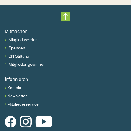
Nach oben scrollen
Mitmachen
›
Mitglied werden
›
Spenden
›
BN Stiftung
›
Mitglieder gewinnen
Informieren
›
Kontakt
›
Newsletter
›
Mitgliederservice
Facebook
Instagram
YouTube