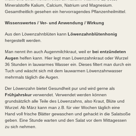
Mineralstoffe Kalium, Calcium, Natrium und Magnesium.
Gesamtheitlich gesehen ein hervorragendes Pflanzenheilmittel.
Wissenswertes / Ver- und Anwendung / Wirkung
Aus den Löwenzahnblüten kann
Löwenzahnblütenhonig
hergestellt werden.
Man nennt ihn auch Augenmilchkraut, weil er
bei entzündeten
Augen
helfen kann. Hier legt man Löwenzahnkraut oder Wurzel
36 Stunden in lauwarmes Wasser ein. Dieses filtert man durch ein
Tuch und wäscht sich mit dem lauwarmen Löwenzahnwasser
mehrmals täglich die Augen.
Der Löwenzahn bietet Gesundheit pur und wird gerne als
Frühjahrskur
verwendet. Verwendet werden können
grundsätzlich alle Teile des Löwenzahns, also Kraut, Blüte und
Wurzel. Ab März kann man z.B. für vier Wochen täglich eine
Hand voll frische Blätter gewaschen und gehackt in die Salatsoße
geben. Eine Stunde warten und den Salat vor dem Mittagessen
zu sich nehmen.