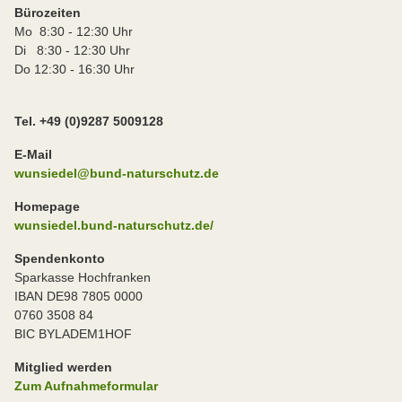
Bürozeiten
Mo 8:30 - 12:30 Uhr
Di 8:30 - 12:30 Uhr
Do 12:30 - 16:30 Uhr
Tel. +49 (0)9287 5009128
E-Mail
wunsiedel@bund-naturschutz.de
Homepage
wunsiedel.bund-naturschutz.de/
Spendenkonto
Sparkasse Hochfranken
IBAN DE98 7805 0000
0760 3508 84
BIC BYLADEM1HOF
Mitglied werden
Zum Aufnahmeformular