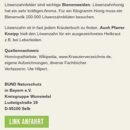
Löwenzahnfelder sind wichtige
Bienenweiden
. Löwenzahnhonig
hat ein sehr kräftiges Aroma. Für ein Kilogramm Honig muss ein
Bienenvolk 100.000 Löwenzahnblüten besuchen.
Löwenzahn ist in fast jedem Kräuterbuch zu finden.
Auch Pfarrer
Kneipp
hielt den Löwenzahn für ein ausgezeichnetes Heilkraut
z.B. bei Leberleiden.
Quellennachweis
Homöopathieliste, Wikipedia, www.Kraeuterverzeichnis.de,
eigene Aufzeichnungen, diverse Fachbücher.
Verfasserin: Ute Hilpert.
BUND Naturschutz
in Bayern e.V.
Kreisgruppe Wunsiedel
Ludwigstraße 19
D-95100 Selb
LINK ANFAHRT