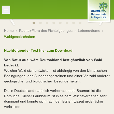
Home
›
Fauna+Flora des Fichtelgebirges
›
Lebensräume
›
Waldgesellschaften
Nachfolgender Text hier zum Download
Von Natur aus, wäre Deutschland fast gänzlich von Wald
bedeckt.
Welcher Wald sich entwickelt, ist abhängig von den klimatischen
Bedingungen, den Ausgangsgesteinen und einer Vielzahl anderer
geologischer und biologischer
Besonderheiten.
Die in Deutschland natürlich vorherrschende Baumart ist die
Rotb
uche. Dieser Laubbaum ist in seinem Wuchsverhalten sehr
dominant und konnte sich nach der letzten Eiszeit großflächig
verbreiten.