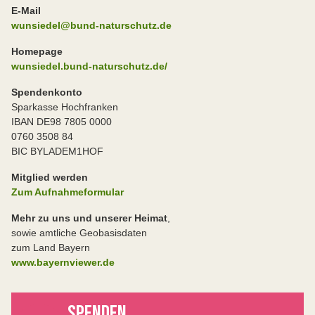
E-Mail
wunsiedel@bund-naturschutz.de
Homepage
wunsiedel.bund-naturschutz.de/
Spendenkonto
Sparkasse Hochfranken
IBAN DE98 7805 0000
0760 3508 84
BIC BYLADEM1HOF
Mitglied werden
Zum Aufnahmeformular
Mehr zu uns und unserer Heimat
,
sowie amtliche Geobasisdaten
zum Land Bayern
www.bayernviewer.de
SPENDEN