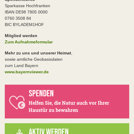
Sparkasse Hochfranken
IBAN DE98 7805 0000
0760 3508 84
BIC BYLADEM1HOF
Mitglied werden
Zum Aufnahmeformular
Mehr zu uns und unserer Heimat
,
sowie amtliche Geobasisdaten
zum Land Bayern
www.bayernviewer.de
SPENDEN
Helfen Sie, die Natur auch vor Ihrer
Haustür zu bewahren
AKTIV WERDEN