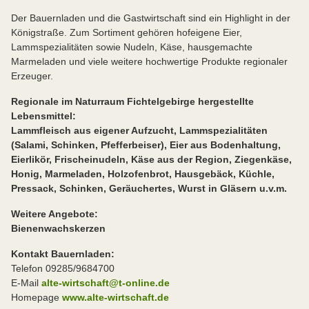
Der Bauernladen und die Gastwirtschaft sind ein Highlight in der
Königstraße. Zum Sortiment gehören hofeigene Eier,
Lammspezialitäten sowie Nudeln, Käse, hausgemachte
Marmeladen und viele weitere hochwertige Produkte regionaler
Erzeuger.
Regionale im Naturraum Fichtelgebirge hergestellte
Lebensmittel:
Lammfleisch aus eigener Aufzucht, Lammspezialitäten
(Salami, Schinken, Pfefferbeiser), Eier aus Bodenhaltung,
Eierlikör, Frischeinudeln, Käse aus der Region, Ziegenkäse,
Honig, Marmeladen, Holzofenbrot, Hausgebäck, Küchle,
Pressack, Schinken, Geräuchertes, Wurst in Gläsern u.v.m.
Weitere Angebote:
Bienenwachskerzen
Kontakt Bauernladen:
Telefon 09285/9684700
E-Mail
alte-wirtschaft@t-online.de
Homepage
www.alte-wirtschaft.de