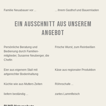
Familie Neuabauer vor ...
... ihrem Gasthof und Bauernladen
EIN AUSSCHNITT AUS UNSEREM
ANGEBOT
Persönliche Beratung und
Frische Wurst, zum Reinbeißen
Bedienung durch Familien-
mitglieder, Susanne Neuberger, die
Chefin
Eier aus eigenem Stall mit
Käse aus regionaler Produktion
artgerechter Bodenhaltung
Küchle wie aus Mutters Zeiten
Röhnschafe ...
liefern beständig ...
zartes Lammfleisch