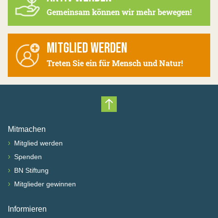
Gemeinsam können wir mehr bewegen!
MITGLIED WERDEN
Treten Sie ein für Mensch und Natur!
Nach oben scrollen
Mitmachen
›
Mitglied werden
›
Spenden
›
BN Stiftung
›
Mitglieder gewinnen
Informieren