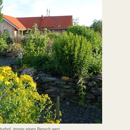
turhof, immer einen Besuch wert