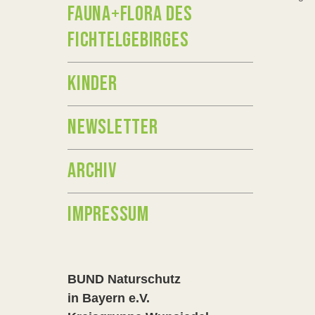
FAUNA+FLORA DES
FICHTELGEBIRGES
KINDER
NEWSLETTER
ARCHIV
IMPRESSUM
BUND Naturschutz
in Bayern e.V.