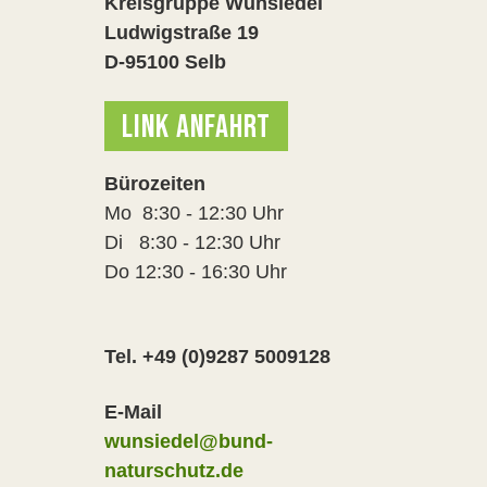
Kreisgruppe Wunsiedel
Ludwigstraße 19
D-95100 Selb
LINK ANFAHRT
Bürozeiten
Mo 8:30 - 12:30 Uhr
Di 8:30 - 12:30 Uhr
Do 12:30 - 16:30 Uhr
Tel. +49 (0)9287 5009128
E-Mail
wunsiedel@bund-
naturschutz.de