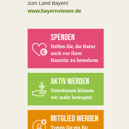
zum Land Bayern
www.bayernviewer.de
SPENDEN
Helfen Sie, die Natur
auch vor Ihrer
Haustür zu bewahren
AKTIV WERDEN
Gemeinsam können
wir mehr bewegen!
MITGLIED WERDEN
Treten Sie ein für