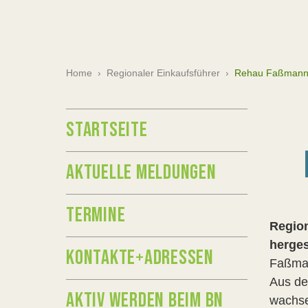
Home
›
Regionaler Einkaufsführer
›
Rehau Faßmanns
STARTSEITE
AKTUELLE MELDUNGEN
TERMINE
Region
herges
KONTAKTE+ADRESSEN
Faßman
Aus de
AKTIV WERDEN BEIM BN
wachsen