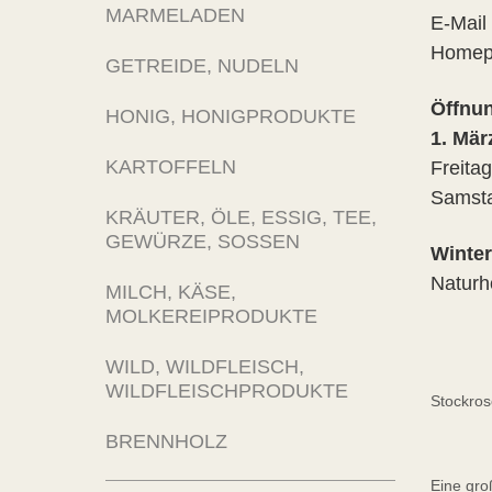
MARMELADEN
E-Mail
Home
GETREIDE, NUDELN
Öffnun
HONIG, HONIGPRODUKTE
1. Mär
KARTOFFELN
Freitag
Samsta
KRÄUTER, ÖLE, ESSIG, TEE,
GEWÜRZE, SOSSEN
Winte
Naturh
MILCH, KÄSE,
MOLKEREIPRODUKTE
WILD, WILDFLEISCH,
WILDFLEISCHPRODUKTE
Stockros
BRENNHOLZ
Eine gro