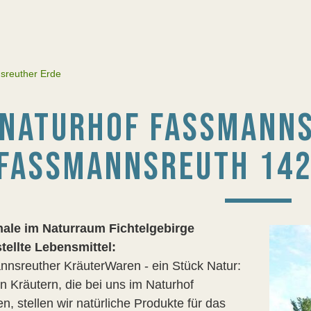
reuther Erde
NATURHOF FASSMANNS
FASSMANNSREUTH 142,
ale im Naturraum Fichtelgebirge
tellte Lebensmittel:
nsreuther KräuterWaren - ein Stück Natur:
n Kräutern, die bei uns im Naturhof
, stellen wir natürliche Produkte für das