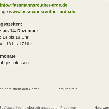
info@fassmannsreuther-erde.de
page
www.fassmannsreuther-erde.de
gsszeiten:
z bis 14. Dezember
: 14 bis 18 Uhr
g: 13 bis 17 Uhr
rmonate
of geschlossen
en bereichern den Garten
Kräuterkreis
ße Auswahl von biologisch angebauten Produkten
Herz was 