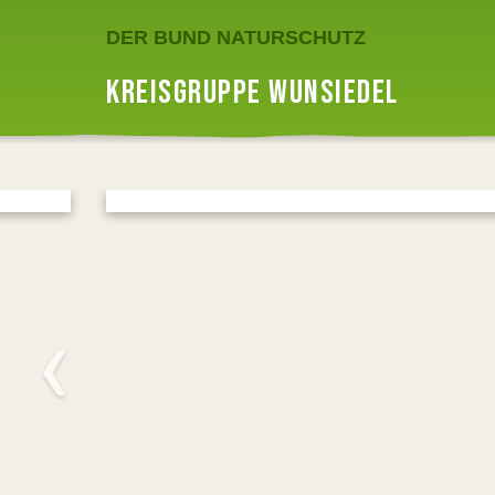
DER BUND NATURSCHUTZ
KREISGRUPPE WUNSIEDEL