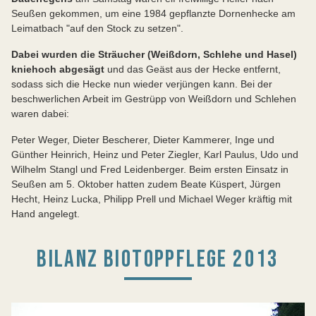
Seußen gekommen, um eine 1984 gepflanzte Dornenhecke am
Leimatbach "auf den Stock zu setzen".
Dabei wurden die Sträucher (Weißdorn, Schlehe und Hasel)
kniehoch abgesägt
und das Geäst aus der Hecke entfernt,
sodass sich die Hecke nun wieder verjüngen kann. Bei der
beschwerlichen Arbeit im Gestrüpp von Weißdorn und Schlehen
waren dabei:
Peter Weger, Dieter Bescherer, Dieter Kammerer, Inge und
Günther Heinrich, Heinz und Peter Ziegler, Karl Paulus, Udo und
Wilhelm Stangl und Fred Leidenberger. Beim ersten Einsatz in
Seußen am 5. Oktober hatten zudem Beate Küspert, Jürgen
Hecht, Heinz Lucka, Philipp Prell und Michael Weger kräftig mit
Hand angelegt.
BILANZ BIOTOPPFLEGE 2013