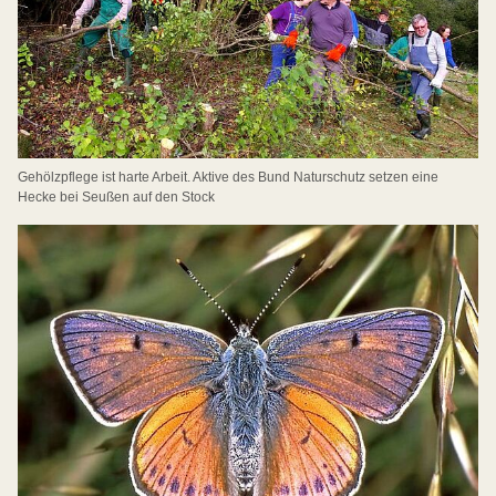
Gehölzpflege ist harte Arbeit. Aktive des Bund Naturschutz setzen eine
Hecke bei Seußen auf den Stock