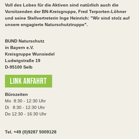
Voll des Lobes für die Aktiven sind natürlich auch die
Vorsitzenden der BN-Kreisgruppe, Fred Terporten-Löhner
und seine Stellvertreterin Inge Heinrich: "Wir sind stolz auf
unsere engagierte Naturschutztruppe".
BUND Naturschutz
in Bayern e.V.
Kreisgruppe Wunsiedel
Ludwigstraße 19
D-95100 Selb
LINK ANFAHRT
Bürozeiten
Mo 8:30 - 12:30 Uhr
Di 8:30 - 12:30 Uhr
Do 12:30 - 16:30 Uhr
Tel. +49 (0)9287 5009128