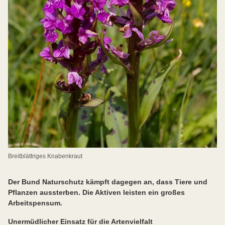
Breitblättriges Knabenkraut
Der Bund Naturschutz kämpft dagegen an, dass Tiere und
Pflanzen aussterben. Die Aktiven leisten ein großes
Arbeitspensum.
Unermüdlicher Einsatz für die Artenvielfalt