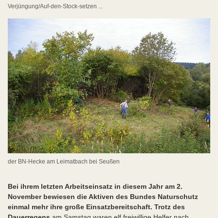
Verjüngung/Auf-den-Stock-setzen ...
der BN-Hecke am Leimatbach bei Seußen
Bei ihrem letzten Arbeitseinsatz in diesem Jahr am 2.
November bewiesen die Aktiven des Bundes Naturschutz
einmal mehr ihre große Einsatzbereitschaft. Trotz des
Dauerregens
am Samstag waren elf freiwillige Helfer nach