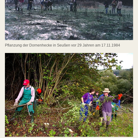
Pflanzung der Dornenhecke in Seußen vor 29 Jahren am 17.11.1984