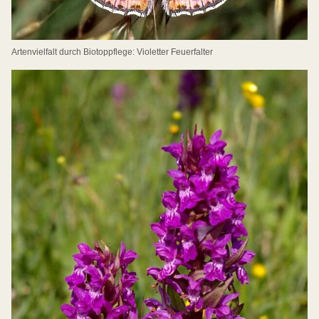
Artenvielfalt durch Biotoppflege: Violetter Feuerfalter