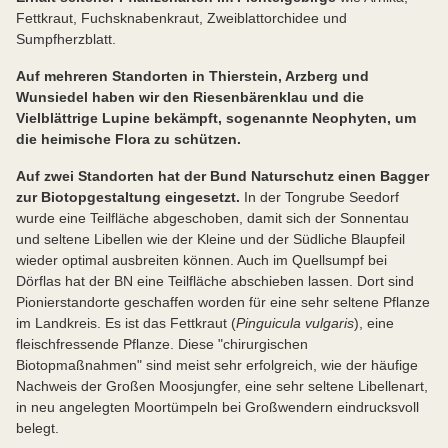
Fettkraut, Fuchsknabenkraut, Zweiblattorchidee und
Sumpfherzblatt.
Auf mehreren Standorten in Thierstein, Arzberg und
Wunsiedel haben wir den Riesenbärenklau und die
Vielblättrige Lupine bekämpft, sogenannte Neophyten, um
die heimische Flora zu schützen.
Auf zwei Standorten hat der Bund Naturschutz einen Bagger
zur Biotopgestaltung eingesetzt.
In der Tongrube Seedorf
wurde eine Teilfläche abgeschoben, damit sich der Sonnentau
und seltene Libellen wie der Kleine und der Südliche Blaupfeil
wieder optimal ausbreiten können. Auch im Quellsumpf bei
Dörflas hat der BN eine Teilfläche abschieben lassen. Dort sind
Pionierstandorte geschaffen worden für eine sehr seltene Pflanze
im Landkreis. Es ist das Fettkraut (
Pinguicula vulgaris
), eine
fleischfressende Pflanze. Diese "chirurgischen
Biotopmaßnahmen" sind meist sehr erfolgreich, wie der häufige
Nachweis der Großen Moosjungfer, eine sehr seltene Libellenart,
in neu angelegten Moortümpeln bei Großwendern eindrucksvoll
belegt.