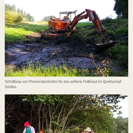
Schaffung von Pionierstandorten für das seltene Fettkraut im Quellsumpf
Dörflas