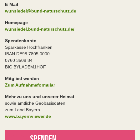
E-Mail
wunsiedel@bund-naturschutz.de
Homepage
wunsiedel.bund-naturschutz.de/
Spendenkonto
Sparkasse Hochfranken
IBAN DE98 7805 0000
0760 3508 84
BIC BYLADEM1HOF
Mitglied werden
Zum Aufnahmeformular
Mehr zu uns und unserer Heimat
,
sowie amtliche Geobasisdaten
zum Land Bayern
www.bayernviewer.de
SPENDEN