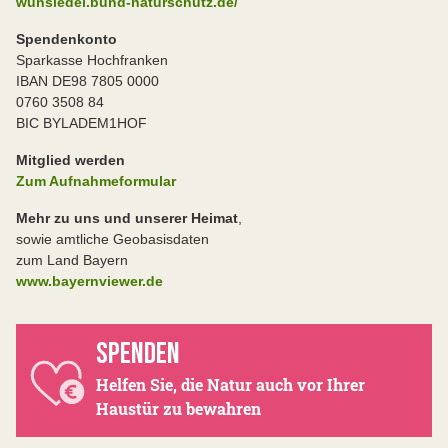
wunsiedel.bund-naturschutz.de/
Spendenkonto
Sparkasse Hochfranken
IBAN DE98 7805 0000
0760 3508 84
BIC BYLADEM1HOF
Mitglied werden
Zum Aufnahmeformular
Mehr zu uns und unserer Heimat
,
sowie amtliche Geobasisdaten
zum Land Bayern
www.bayernviewer.de
SPENDEN
Helfen Sie, die Natur auch vor Ihrer
Haustür zu bewahren