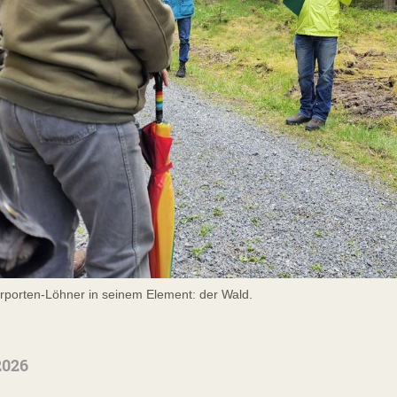
erporten-Löhner in seinem Element: der Wald.
2026