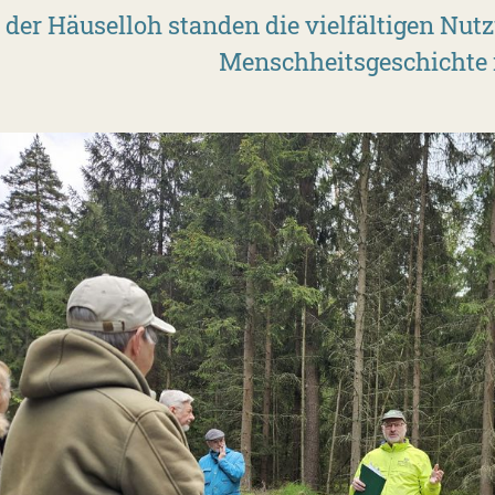
 der Häuselloh standen die vielfältigen Nu
Menschheitsgeschichte 