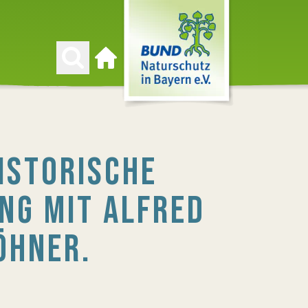
Zur Startseite
HISTORISCHE
NG MIT ALFRED
ÖHNER.