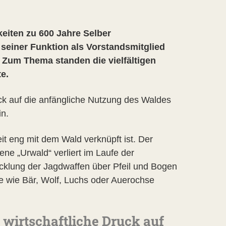
keiten zu 600 Jahre Selber
seiner Funktion als Vorstandsmitglied
 Zum Thema standen die vielfältigen
e.
ck auf die anfängliche Nutzung des Waldes
n.
t eng mit dem Wald verknüpft ist. Der
ene „Urwald“ verliert im Laufe der
icklung der Jagdwaffen über Pfeil und Bogen
e wie Bär, Wolf, Luchs oder Auerochse
 wirtschaftliche Druck auf