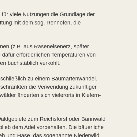
 für viele Nutzungen die Grundlage der
üttung mit dem sog. Rennofen, die
nen (z.B. aus Raseneisenerz, später
 dafür erforderlichen Temperaturen von
n buchstäblich verkohlt.
te schließlich zu einem Baumartenwandel.
schränkten die Verwendung zukünftiger
älder änderten sich vielerorts in Kiefern-
Waldgebiete zum Reichsforst oder Bannwald
blieb dem Adel vorbehalten. Die bäuerliche
Reh und Hase, das sogenannte Niederwild.