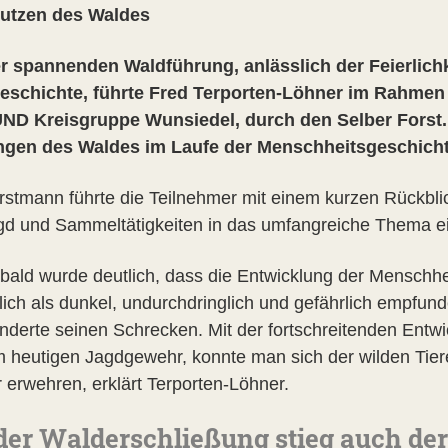
utzen des Waldes
er spannenden Waldführung, anlässlich der Feierlich
eschichte, führte Fred Terporten-Löhner im Rahmen 
ND Kreisgruppe Wunsiedel, durch den Selber Forst.
gen des Waldes im Laufe der Menschheitsgeschicht
rstmann führte die Teilnehmer mit einem kurzen Rückbli
gd und Sammeltätigkeiten in das umfangreiche Thema ei
bald wurde deutlich, dass die Entwicklung der Menschhei
lich als dunkel, undurchdringlich und gefährlich empfund
nderte seinen Schrecken. Mit der fortschreitenden Entw
m heutigen Jagdgewehr, konnte man sich der wilden Tier
r erwehren, erklärt Terporten-Löhner.
der Walderschließung stieg auch der