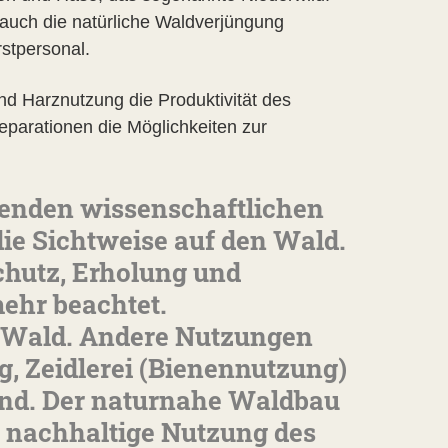
auch die natürliche Waldverjüngung
orstpersonal.
d Harznutzung die Produktivität des
eparationen die Möglichkeiten zur
menden wissenschaftlichen
ie Sichtweise auf den Wald.
chutz, Erholung und
hr beachtet.
en Wald. Andere Nutzungen
, Zeidlerei (Bienennutzung)
und. Der naturnahe Waldbau
e nachhaltige Nutzung des