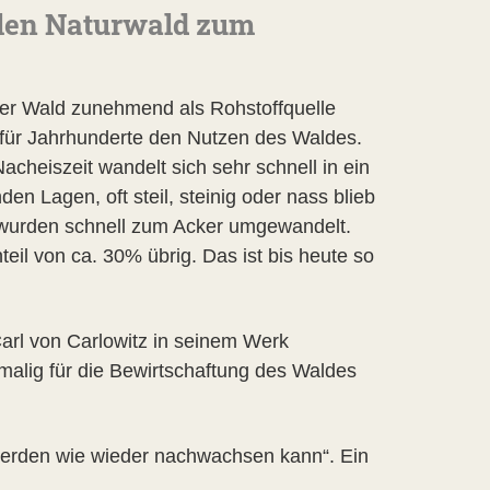
klen Naturwald zum
er Wald zunehmend als Rohstoffquelle
 für Jahrhunderte den Nutzen des Waldes.
acheiszeit wandelt sich sehr schnell in ein
n Lagen, oft steil, steinig oder nass blieb
n wurden schnell zum Acker umgewandelt.
eil von ca. 30% übrig. Das ist bis heute so
arl von Carlowitz in seinem Werk
tmalig für die Bewirtschaftung des Waldes
n werden wie wieder nachwachsen kann“. Ein