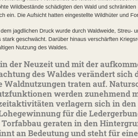
hte Wildbestände schädigten den Wald und schränkten 
ch ein. Die Aufsicht hatten eingestellte Wildhüter und F
dem jagdlichen Druck wurde durch Waldweide, Streu- un
 stark geschwächt. Darüber hinaus verschärften Kriegsr
ltigen Nutzung des Waldes.
 in der Neuzeit und mit der aufkom
achtung des Waldes verändert sich d
 Waldnutzungen traten auf. Naturs
tzfunktionen werden zunehmend me
zeitaktivitäten verlagern sich in d
Lohegewinnung für die Ledergerbung
 Torfabbau geraten in den Hintergr
nnt an Bedeutung und steht für ein