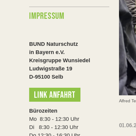
IMPRESSUM
BUND Naturschutz
in Bayern e.V.
Kreisgruppe Wunsiedel
Ludwigstraße 19
D-95100 Selb
LINK ANFAHRT
Alfred T
Bürozeiten
Mo 8:30 - 12:30 Uhr
01.06.
Di 8:30 - 12:30 Uhr
Do 12:30 - 16:30 Uhr